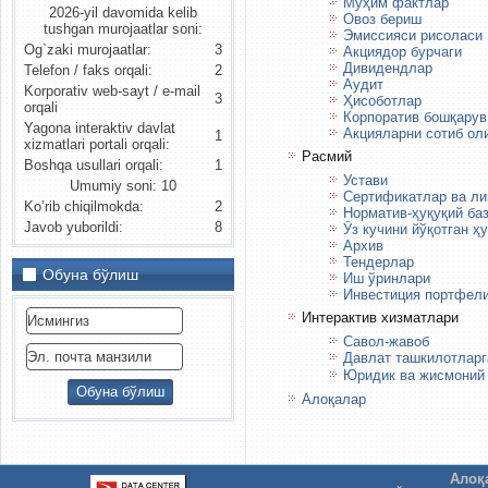
Муҳим фактлар
2026-yil davomida kelib
Овоз бериш
tushgan murojaatlar soni:
Эмиссияси рисоласи
Og`zaki murojaatlar:
3
Акциядор бурчаги
Дивидендлар
Telefon / faks orqali:
2
Аудит
Korporativ web-sayt / e-mail
3
Ҳисоботлар
orqali
Корпоратив бошқарув
Yagona interaktiv davlat
Акцияларни сотиб ол
1
xizmatlari portali orqali:
Расмий
Boshqa usullari orqali:
1
Устави
Umumiy soni: 10
Сертификатлар ва ли
Ko’rib chiqilmokda:
2
Норматив-ҳуқуқий ба
Javob yuborildi:
8
Ўз кучини йўқотган ҳ
Архив
Тендерлар
Обуна бўлиш
Иш ўринлари
Инвестиция портфел
Интерактив хизматлари
Савол-жавоб
Давлат ташкилотлар
Юридик ва жисмоний
Алоқалар
Алоқ